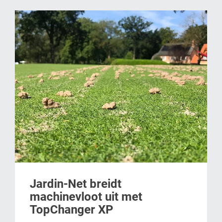
Jardin-Net breidt
machinevloot uit met
TopChanger XP