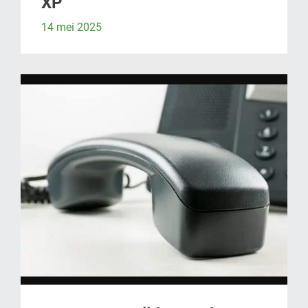
XP
14 mei 2025