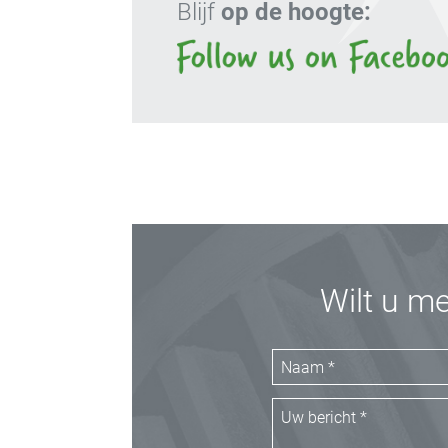
Blijf
op de hoogte:
Wilt u m