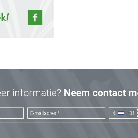
eer informatie?
Neem contact me
+31