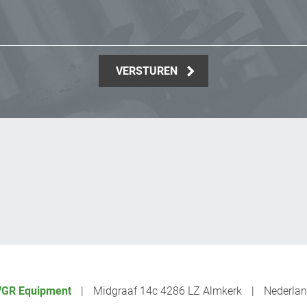
VERSTUREN
VGR Equipment
Midgraaf 14c 4286 LZ Almkerk
Nederla