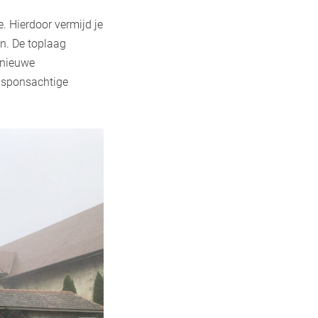
e. Hierdoor vermijd je
en. De toplaag
r nieuwe
, sponsachtige