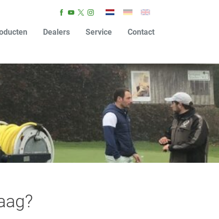
oducten
Dealers
Service
Contact
laag?