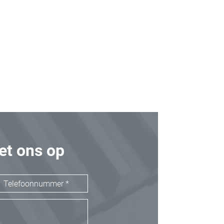
t ons op