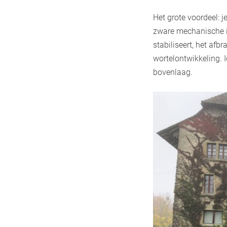
Het grote voordeel: j
zware mechanische in
stabiliseert, het af
wortelontwikkeling. 
bovenlaag.