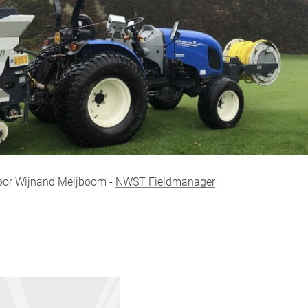
door Wijnand Meijboom -
NWST Fieldmanager