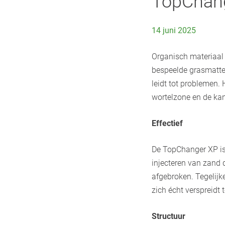
TopChang
14 juni 2025
Organisch materiaal z
bespeelde grasmatten
leidt tot problemen.
wortelzone en de kan
Effectief
De TopChanger XP is
injecteren van zand d
afgebroken. Tegelijke
zich écht verspreidt t
Structuur