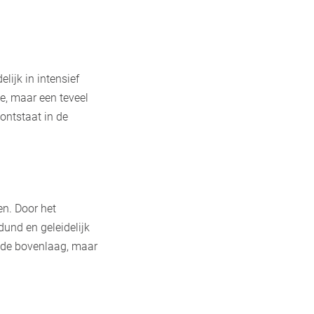
lijk in intensief
e, maar een teveel
ontstaat in de
n. Door het
dund en geleidelijk
in de bovenlaag, maar