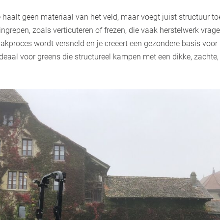
e haalt geen materiaal van het veld, maar voegt juist structuur to
grepen, zoals verticuteren of frezen, die vaak herstelwerk vrag
braakproces wordt versneld en je creëert een gezondere basis voo
Ideaal voor greens die structureel kampen met een dikke, zachte