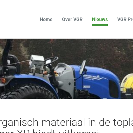
Home
Over VGR
Nieuws
VGR Pr
rganisch materiaal in de top