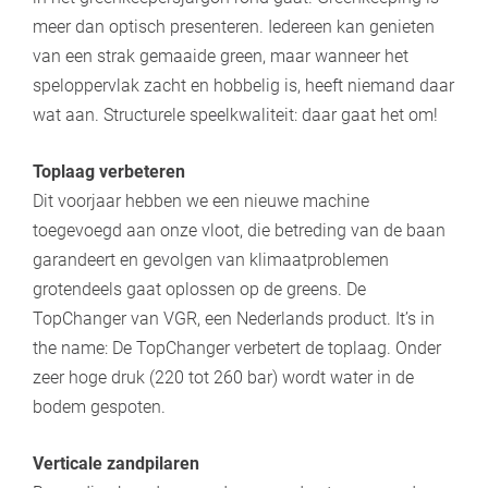
meer dan optisch presenteren. Iedereen kan genieten
van een strak gemaaide green, maar wanneer het
speloppervlak zacht en hobbelig is, heeft niemand daar
wat aan. Structurele speelkwaliteit: daar gaat het om!
Toplaag verbeteren
Dit voorjaar hebben we een nieuwe machine
toegevoegd aan onze vloot, die betreding van de baan
garandeert en gevolgen van klimaatproblemen
grotendeels gaat oplossen op de greens. De
TopChanger van VGR, een Nederlands product. It’s in
the name: De TopChanger verbetert de toplaag. Onder
zeer hoge druk (220 tot 260 bar) wordt water in de
bodem gespoten.
Verticale zandpilaren