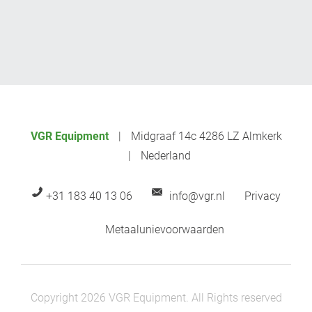
VGR Equipment
Midgraaf 14c 4286 LZ Almkerk
Nederland
+31 183 40 13 06
info@vgr.nl
Privacy
Metaalunievoorwaarden
Copyright 2026 VGR Equipment. All Rights reserved