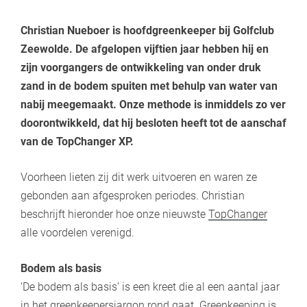
Christian Nueboer is hoofdgreenkeeper bij Golfclub
Zeewolde. De afgelopen vijftien jaar hebben hij en
zijn voorgangers de ontwikkeling van onder druk
zand in de bodem spuiten met behulp van water van
nabij meegemaakt. Onze methode is inmiddels zo ver
doorontwikkeld, dat hij besloten heeft tot de aanschaf
van de TopChanger XP.
Voorheen lieten zij dit werk uitvoeren en waren ze
gebonden aan afgesproken periodes. Christian
beschrijft hieronder hoe onze nieuwste
TopChanger
alle voordelen verenigd.
Bodem als basis
‘De bodem als basis’ is een kreet die al een aantal jaar
in het greenkeepersjargon rond gaat. Greenkeeping is