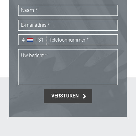
+31
VERSTUREN
_Email