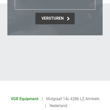
VERSTUREN
_Email
VGR Equipment
Midgraaf 14c 4286 LZ Almkerk
Nederland