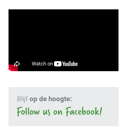
Blijf
op de hoogte: