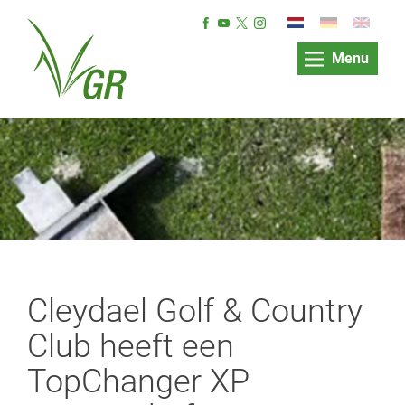
Menu
Cleydael Golf & Country
Club heeft een
TopChanger XP