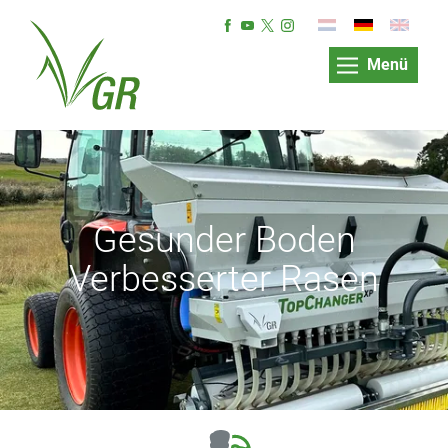
Menü
Gesunder Boden
Verbesserter Rasen