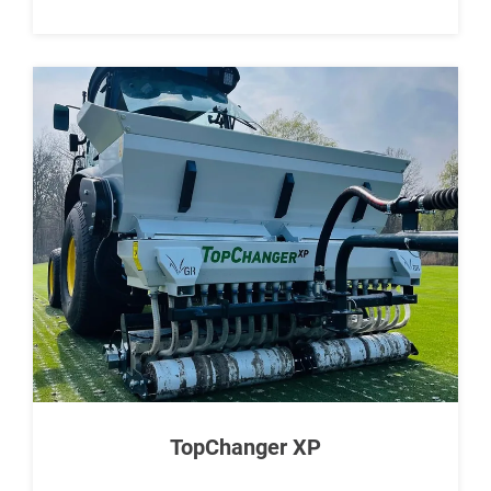
TopChanger XP