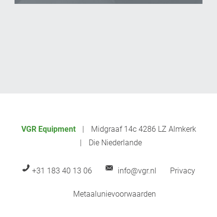
VGR Equipment
Midgraaf 14c 4286 LZ Almkerk
Die Niederlande
+31 183 40 13 06
info@vgr.nl
Privacy
Metaalunievoorwaarden