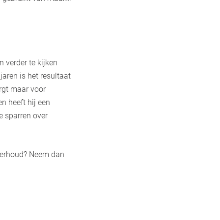
 verder te kijken
aren is het resultaat
rgt maar voor
en heeft hij een
te sparren over
derhoud? Neem dan