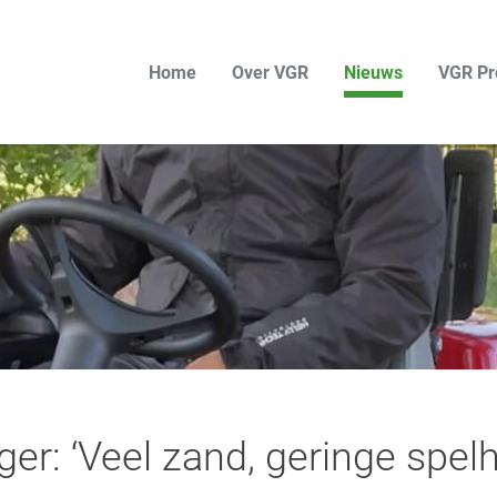
Home
Over VGR
Nieuws
VGR Pr
r: ‘Veel zand, geringe spelh