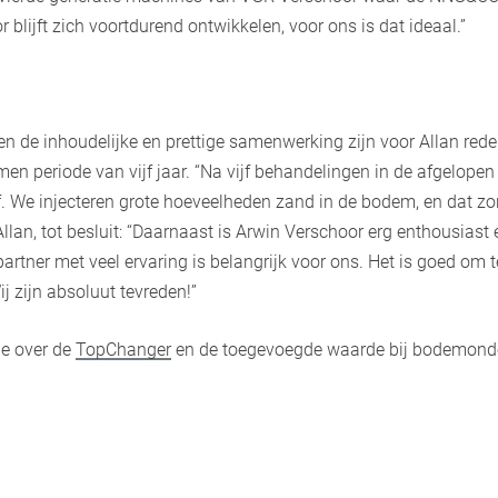
 blijft zich voortdurend ontwikkelen, voor ons is dat ideaal.”
en de inhoudelijke en prettige samenwerking zijn voor Allan reden
n periode van vijf jaar. “Na vijf behandelingen in de afgelopen j
. We injecteren grote hoeveelheden zand in de bodem, en dat zo
Allan, tot besluit: “Daarnaast is Arwin Verschoor erg enthousiast 
 partner met veel ervaring is belangrijk voor ons. Het is goed om 
 zijn absoluut tevreden!”
ie over de
TopChanger
en de toegevoegde waarde bij bodemon