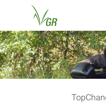
TopChange