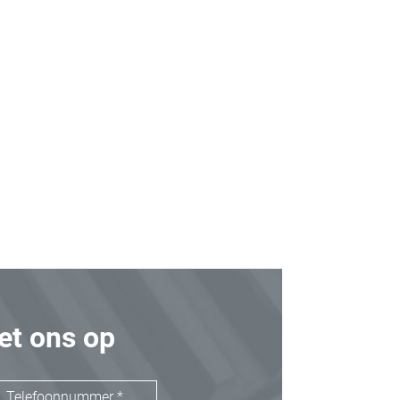
t ons op