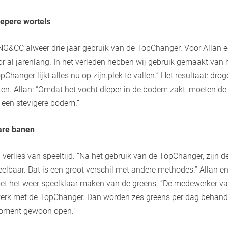
epere wortels
&CC alweer drie jaar gebruik van de TopChanger. Voor Allan e
r al jarenlang. In het verleden hebben wij gebruik gemaakt van 
hanger lijkt alles nu op zijn plek te vallen.” Het resultaat: dro
en. Allan: “Omdat het vocht dieper in de bodem zakt, moeten de 
r een stevigere bodem.”
are banen
verlies van speeltijd. “Na het gebruik van de TopChanger, zijn d
lbaar. Dat is een groot verschil met andere methodes.” Allan en 
met het weer speelklaar maken van de greens. “De medewerker v
werk met de TopChanger. Dan worden zes greens per dag behand
moment gewoon open.”