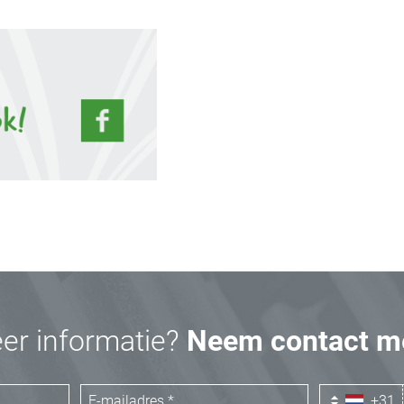
eer informatie?
Neem contact me
+31