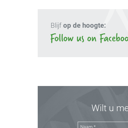
Blijf
op de hoogte:
Wilt u m