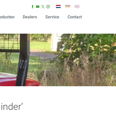
oducten
Dealers
Service
Contact
inder’