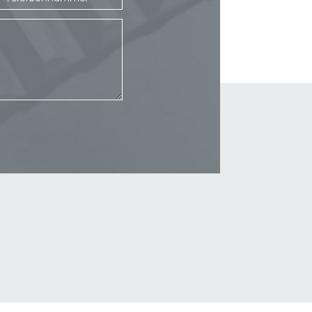
_Email