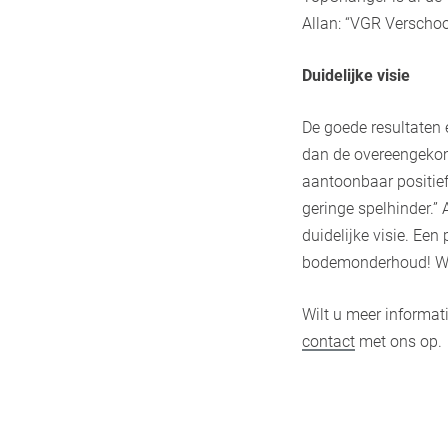
Allan: “VGR Verschoor
Duidelijke visie
De goede resultaten 
dan de overeengekome
aantoonbaar positief
geringe spelhinder.” 
duidelijke visie. Een
bodemonderhoud! Wij
Wilt u meer informat
contact
met ons op.