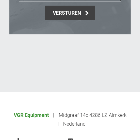
VERSTUREN
_Email
VGR Equipment
Midgraaf 14c 4286 LZ Almkerk
Nederland