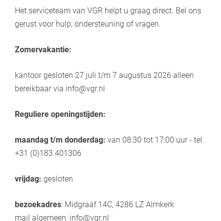
Het serviceteam van VGR helpt u graag direct. Bel ons
gerust voor hulp, ondersteuning of vragen.
​Zomervakantie:
​kantoor gesloten 27 juli t/m 7 augustus 2026 alleen
bereikbaar via info@vgr.nl
Reguliere openingstijden:
maandag t/m donderdag:
van 08:30 tot 17:00 uur - tel.
+31 (0)183 401306
​vrijdag
:
gesloten
bezoekadres
: Midgraaf 14C, 4286 LZ Almkerk
mail algemeen: info@vgr.nl