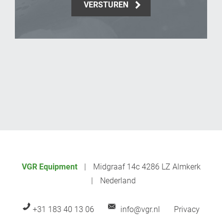
VERSTUREN
_Email
VGR Equipment
Midgraaf 14c 4286 LZ Almkerk
Nederland
+31 183 40 13 06
info@vgr.nl
Privacy