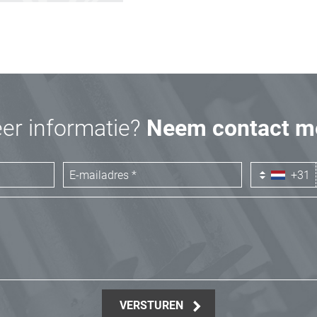
eer informatie?
Neem contact me
+31
VERSTUREN