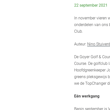
22 september 2021
In november vieren w
onderdelen van ons b
Club.
Auteur:
Nino Stuiven
De Goyer Golf & Cou
Course. De golfclub 
Hoofdgreenkeeper Joh
greens pleksgewijs b
we de TopChanger dit
Eén werkgang
Begin september is 