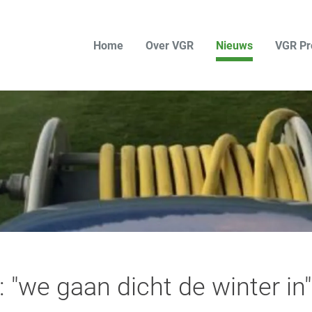
Home
Over VGR
Nieuws
VGR Pr
 "we gaan dicht de winter in"