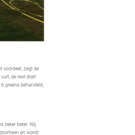
t voordeel, zegt de
vult, de rest doet
r 6 greens behandeld,
 zeker beter. Wij
 doorheen en wordt