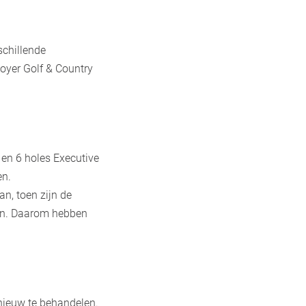
schillende
Goyer Golf & Country
en 6 holes Executive
en.
n, toen zijn de
eden. Daarom hebben
nieuw te behandelen.