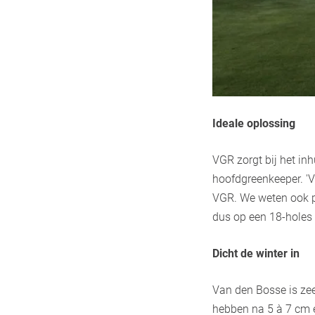
Ideale oplossing
VGR zorgt bij het in
hoofdgreenkeeper. 'Vo
VGR. We weten ook pr
dus op een 18-holes
Dicht de winter in
Van den Bosse is zee
hebben na 5 à 7 cm 