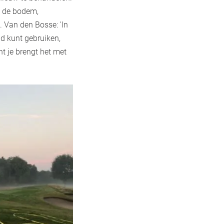
n de bodem,
 Van den Bosse: 'In
d kunt gebruiken,
nt je brengt het met