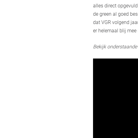
alles direct opgevuld
de green al goed besp
dat VGR volgend jaar
er helemaal blij mee
Bekijk onderstaande