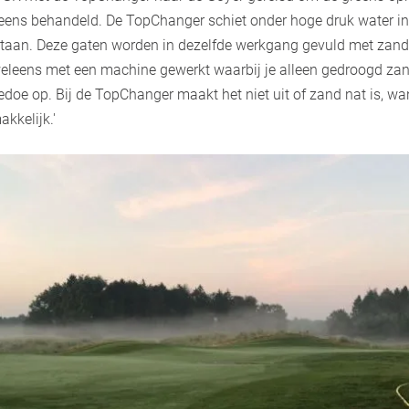
greens behandeld. De TopChanger schiet onder hoge druk water i
taan. Deze gaten worden in dezelfde werkgang gevuld met zand.
weleens met een machine gewerkt waarbij je alleen gedroogd zan
edoe op. Bij de TopChanger maakt het niet uit of zand nat is, wa
akkelijk.'