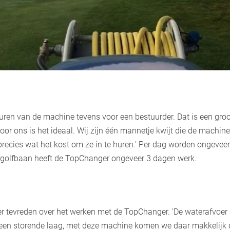
huren van de machine tevens voor een bestuurder. Dat is een groo
or ons is het ideaal. Wij zijn één mannetje kwijt die de machine 
ecies wat het kost om ze in te huren.' Per dag worden ongevee
 golfbaan heeft de TopChanger ongeveer 3 dagen werk.
r tevreden over het werken met de TopChanger. 'De waterafvoer is
een storende laag, met deze machine komen we daar makkelijk