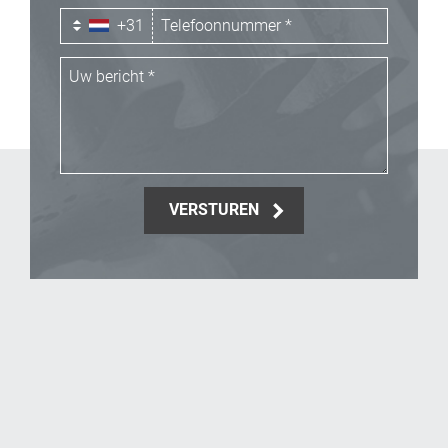
+31
VERSTUREN
_Email