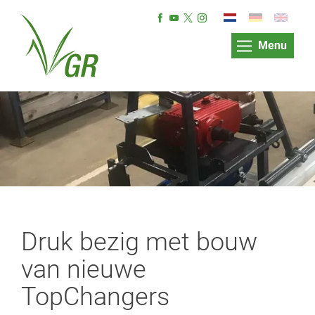
Menu
Druk bezig met bouw
van nieuwe
TopChangers