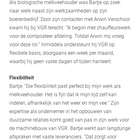
Als biologische melkveehouder was Bartje op zoek
naar werk naast zijn werkzaamheden op zijn
boerenbedrijf. Door zijn contacten met Arwin Verschoor
kwam hij bij VGR terecht. “Ik begon met chauffeurswerk
voor de composteer afdeling. Totdat Arwin mij vroeg
voor deze rol.” Inmiddels ondersteunt hij VGR op
flexibele basis, doorgaans een week per maand,
waarbij hij geen vaste dagen of tijden hanteert.
Flexibiliteit
Bartje: “Die flexibiliteit past perfect bij mijn werk als
melkveehouder. Het is fijn dat ik mijn tijd zelf kan
indelen, afhankelijk van het weer en mijn vee.” Zijn
expertise als ondernemer in het opbouwen van
duurzame relaties komt goed van pas in zijn werk voor
de machinebouw van VGR. Bartje werkt aan langdurige
afspraken met vaste leveranciers. “Dat zorgt voor