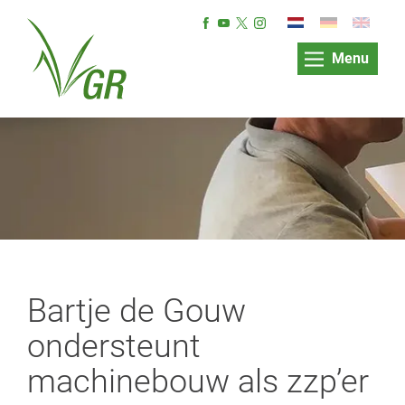
Menu
Bartje de Gouw
ondersteunt
machinebouw als zzp’er