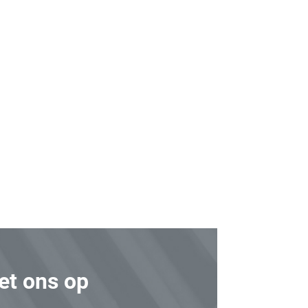
t ons op