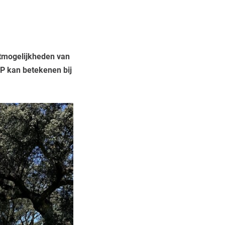
etmogelijkheden van
XP kan betekenen bij