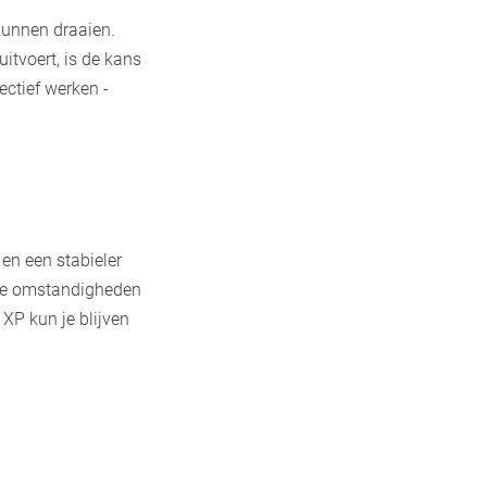
unnen draaien.
tvoert, is de kans
ctief werken -
 en een stabieler
tte omstandigheden
XP kun je blijven