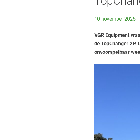
TopChan
10 november 2025
VGR Equipment vraag
de TopChanger XP. D
onvoorspelbaar wee