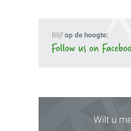
Blijf
op de hoogte:
Wilt u m