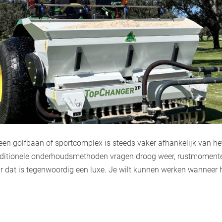
en golfbaan of sportcomplex is steeds vaker afhankelijk van het
raditionele onderhoudsmethoden vragen droog weer, rustmomente
r dat is tegenwoordig een luxe. Je wilt kunnen werken wanneer h