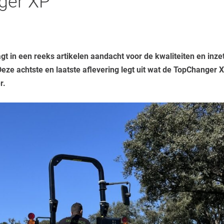
ger XP
t in een reeks artikelen aandacht voor de kwaliteiten en inz
eze achtste en laatste aflevering legt uit wat de TopChanger 
r.