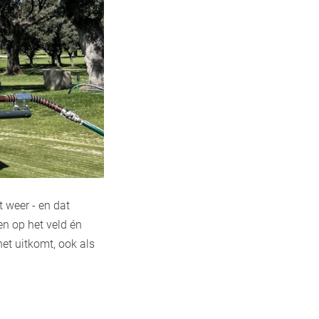
 weer - en dat
n op het veld én
et uitkomt, ook als