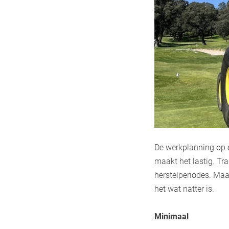
De werkplanning op e
maakt het lastig. T
herstelperiodes. Maa
het wat natter is.
Minimaal