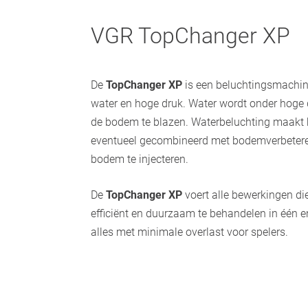
VGR TopChanger XP
De
TopChanger XP
is een beluchtingsmachin
water en hoge druk. Water wordt onder hoge 
de bodem te blazen. Waterbeluchting maakt 
eventueel gecombineerd met bodemverbetere
bodem te injecteren.
De
TopChanger XP
voert alle bewerkingen d
efficiënt en duurzaam te behandelen in één e
alles met minimale overlast voor spelers.