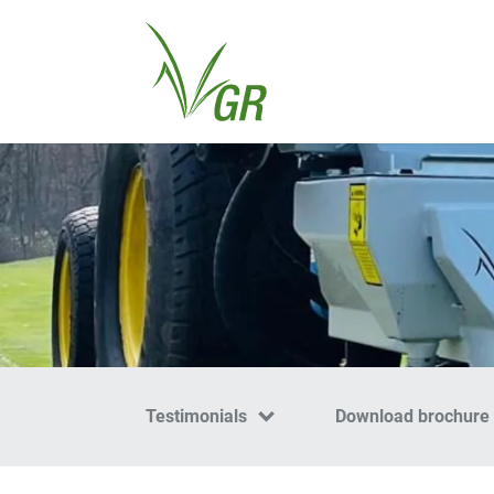
Testimonials
Download brochure