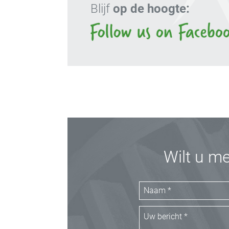
Blijf
op de hoogte:
Wilt u m