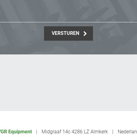
VERSTUREN
VGR Equipment
Midgraaf 14c 4286 LZ Almkerk
Nederla