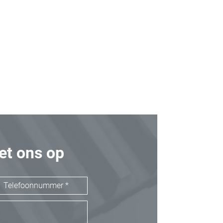
t ons op