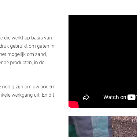
e die werkt op basis van
druk gebruikt om gaten in
het mogelijk om zand,
nde producten, in de
ie nodig zijn om uw bodem
nkele werkgang uit. En dit