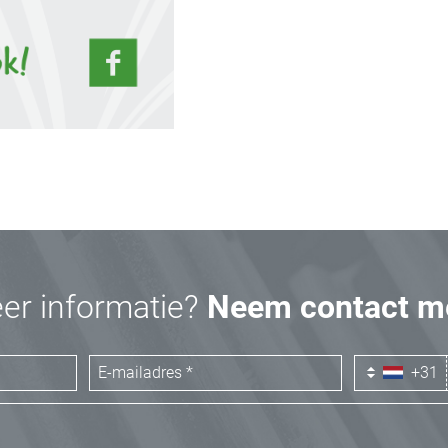
eer informatie?
Neem contact me
+31