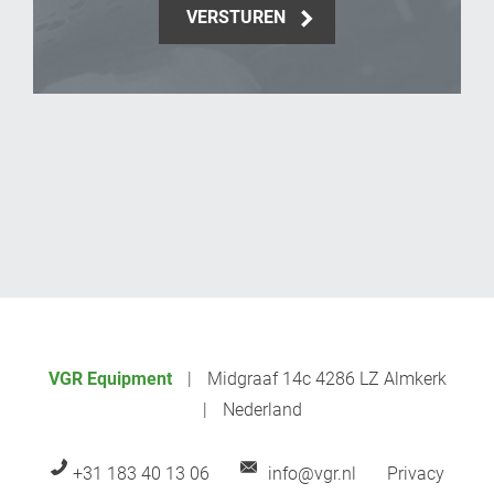
VERSTUREN
_Email
VGR Equipment
Midgraaf 14c 4286 LZ Almkerk
Nederland
+31 183 40 13 06
info@vgr.nl
Privacy