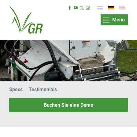
Menü
Specs
Testimonials
Buchen Sie eine Demo