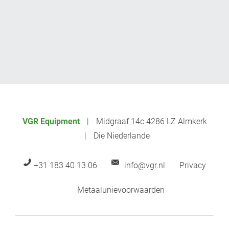
VGR Equipment
Midgraaf 14c 4286 LZ Almkerk
Die Niederlande
+31 183 40 13 06
info@vgr.nl
Privacy
Metaalunievoorwaarden