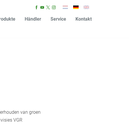
rodukte
Händler
Service
Kontakt
nderhouden van groen
ivisies VGR