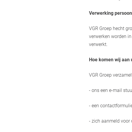
Verwerking persoo
VGR Groep hecht gro
verwerken worden in
verwerkt.
Hoe komen wij aan
VGR Groep verzamel
- ons een e-mail stuu
- een contactformulie
- zich aanmeld voor 