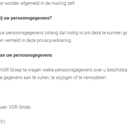
oor worden afgemeld in de mailing zelf.
ij uw persoonsgegevens?
w persoonsgegevens zolang dat nodig is om deze te kunnen ge
n vermeld in deze privacyverklaring.
 van uw persoonsgegevens
m VGR Groep te vragen welke persoonsgegevens over u beschikba
 gegevens aan te vullen, te wijzigen of te verwijderen.
 naar: VGR Groep
 51