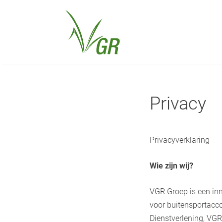
Privacy
Privacyverklaring
Wie zijn wij?
VGR Groep is een in
voor buitensportacc
Dienstverlening, VG