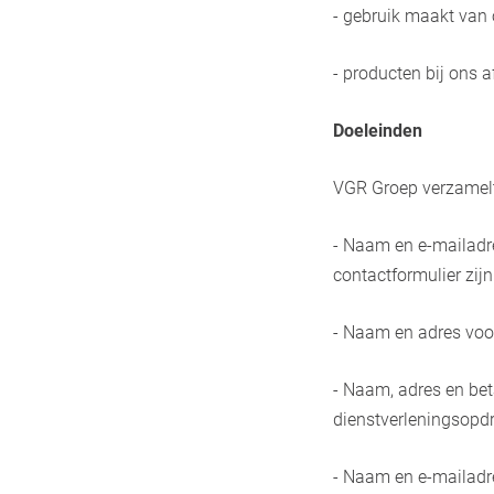
- gebruik maakt van 
- producten bij ons 
Doeleinden
VGR Groep verzamelt,
- Naam en e-mailadre
contactformulier zijn
- Naam en adres voor
- Naam, adres en bet
dienstverleningsopdr
- Naam en e-mailadre