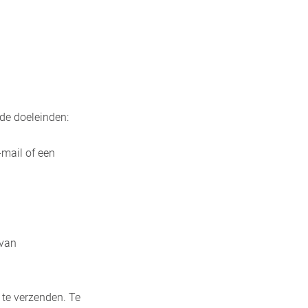
de doeleinden:
-mail of een
 van
 te verzenden. Te