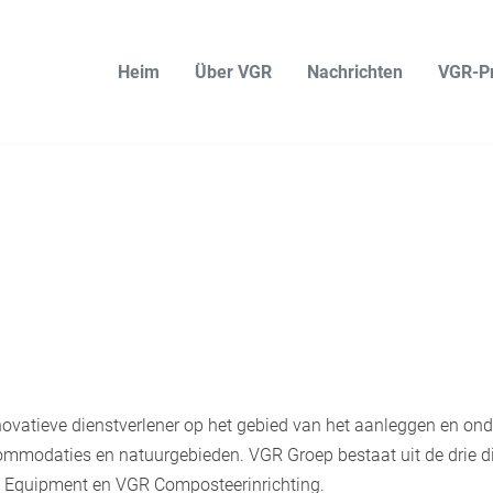
Heim
Über VGR
Nachrichten
VGR-P
novatieve dienstverlener op het gebied van het aanleggen en o
ommodaties en natuurgebieden. VGR Groep bestaat uit de drie d
R Equipment en VGR Composteerinrichting.