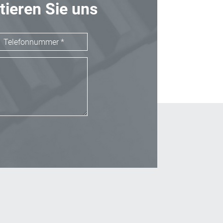
tieren Sie uns
_Email