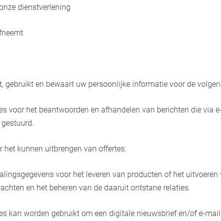
onze dienstverlening
afneemt
 gebruikt en bewaart uw persoonlijke informatie voor de volgen
s voor het beantwoorden en afhandelen van berichten die via e
 gestuurd.
 het kunnen uitbrengen van offertes.
alingsgegevens voor het leveren van producten of het uitvoeren
achten en het beheren van de daaruit ontstane relaties.
s kan worden gebruikt om een digitale nieuwsbrief en/of e-mail