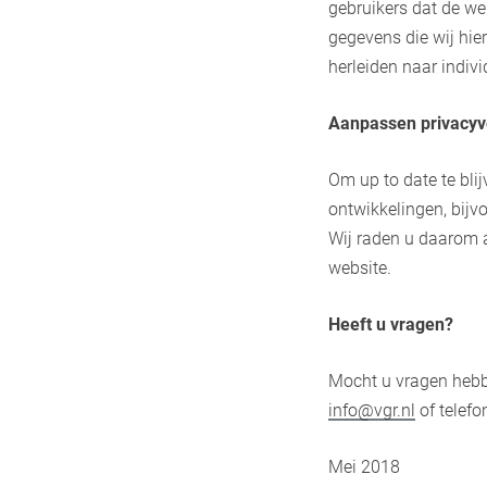
gebruikers dat de we
gegevens die wij hie
herleiden naar indivi
Aanpassen privacyv
Om up to date te bli
ontwikkelingen, bijvo
Wij raden u daarom a
website.
Heeft u vragen?
Mocht u vragen hebb
info@vgr.nl
of telefo
Mei 2018