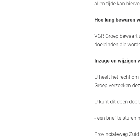
allen tijde kan hierv
Hoe lang bewaren w
VGR Groep bewaart u
doeleinden die worde
Inzage en wijzigen
U heeft het recht o
Groep verzoeken deze
U kunt dit doen door:
- een brief te sturen
Provincialeweg Zuid