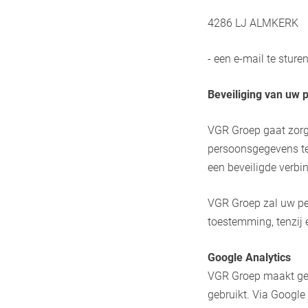
4286 LJ ALMKERK
- een e-mail te sture
Beveiliging van uw
VGR Groep gaat zor
persoonsgegevens te
een beveiligde verbi
VGR Groep zal uw pe
toestemming, tenzij 
Google Analytics
VGR Groep maakt geb
gebruikt. Via Google