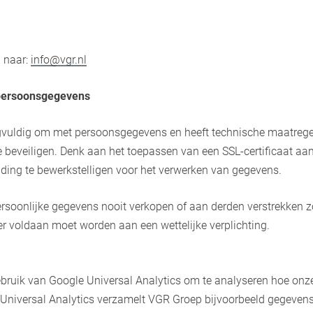
n naar:
info@vgr.nl
 persoonsgegevens
gvuldig om met persoonsgegevens en heeft technische maatre
 beveiligen. Denk aan het toepassen van een SSL-certificaat a
nding te bewerkstelligen voor het verwerken van gegevens.
rsoonlijke gegevens nooit verkopen of aan derden verstrekken 
er voldaan moet worden aan een wettelijke verplichting.
ruik van Google Universal Analytics om te analyseren hoe onz
 Universal Analytics verzamelt VGR Groep bijvoorbeeld gegevens