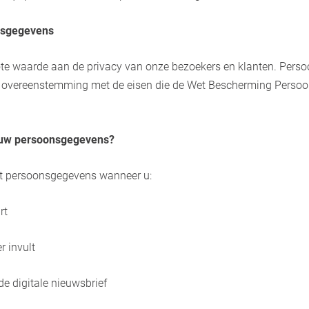
nsgegevens
te waarde aan de privacy van onze bezoekers en klanten. Perso
 overeenstemming met de eisen die de Wet Bescherming Persoo
 uw persoonsgegevens?
t persoonsgegevens wanneer u:
rt
r invult
de digitale nieuwsbrief