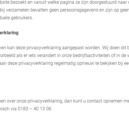
bsite bezoekt en vanuit welke pagina ze zijn doorgestuurd naar
rbij verzamelen bevatten geen persoonsgegevens en zijn op geen
duele gebruikers.
erklaring
jven kan deze privacyverklaring aangepast worden. Wij doen dit 
orbeeld als er iets verandert in onze bedrijfsactiviteiten of in de
an deze privacyverklaring regelmatig opnieuw te bekijken bij 
en over onze privacyverklaring, dan kunt u contact opnemen m
nisch via 0183 – 40 13 06.