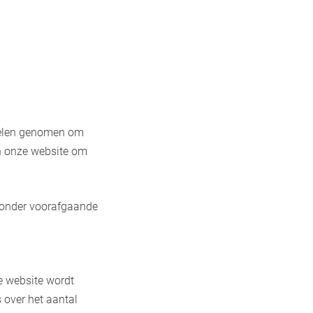
gelen genomen om
an onze website om
zonder voorafgaande
e website wordt
 over het aantal