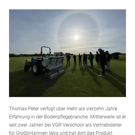
Thomas Peter verfügt über mehr als vierzehn Jahre
Erfahrung in der Bodenpflegebranche. Mittlerweile ist er
seit zwei Jahren bei VGR Verschoor als Vertriebsleiter
für Großbritannien tätig und hat dort das Produkt