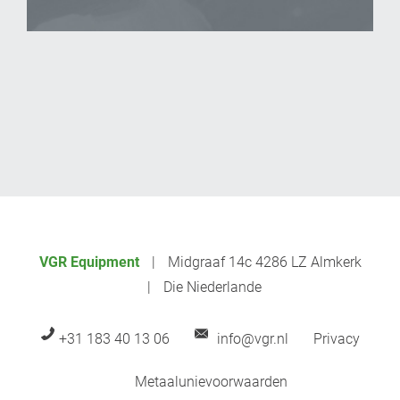
_Email
VGR Equipment
Midgraaf 14c 4286 LZ Almkerk
Die Niederlande
+31 183 40 13 06
info@vgr.nl
Privacy
Metaalunievoorwaarden