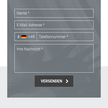
+49
VERSENDEN
_Email