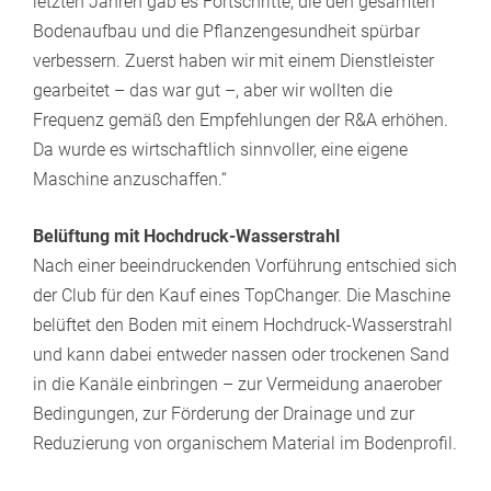
letzten Jahren gab es Fortschritte, die den gesamten
Bodenaufbau und die Pflanzengesundheit spürbar
verbessern. Zuerst haben wir mit einem Dienstleister
gearbeitet – das war gut –, aber wir wollten die
Frequenz gemäß den Empfehlungen der R&A erhöhen.
Da wurde es wirtschaftlich sinnvoller, eine eigene
Maschine anzuschaffen.“
Belüftung mit Hochdruck-Wasserstrahl
Nach einer beeindruckenden Vorführung entschied sich
der Club für den Kauf eines TopChanger. Die Maschine
belüftet den Boden mit einem Hochdruck-Wasserstrahl
und kann dabei entweder nassen oder trockenen Sand
in die Kanäle einbringen – zur Vermeidung anaerober
Bedingungen, zur Förderung der Drainage und zur
Reduzierung von organischem Material im Bodenprofil.