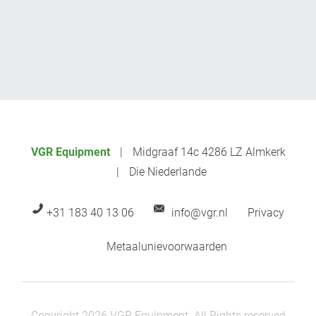
VGR Equipment
Midgraaf 14c 4286 LZ Almkerk
Die Niederlande
+31 183 40 13 06
info@vgr.nl
Privacy
Metaalunievoorwaarden
Copyright 2026 VGR Equipment. All Rights reserved