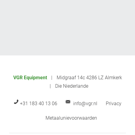
VGR Equipment
Midgraaf 14c 4286 LZ Almkerk
Die Niederlande
+31 183 40 13 06
info@vgr.nl
Privacy
Metaalunievoorwaarden