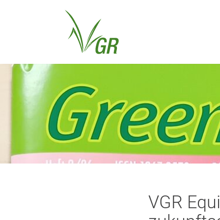
VGR Equi