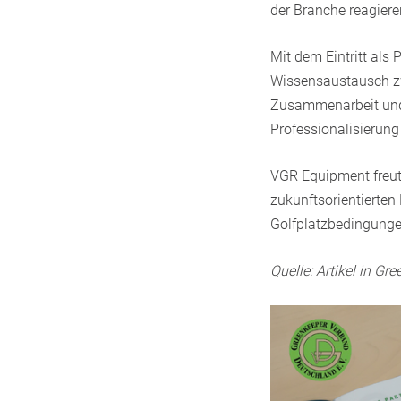
der Branche reagiere
Mit dem Eintritt al
Wissensaustausch zw
Zusammenarbeit und 
Professionalisierung
VGR Equipment freut
zukunftsorientierten
Golfplatzbedingunge
Quelle: Artikel in G