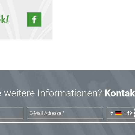
 weitere Informationen?
Kontak
+49