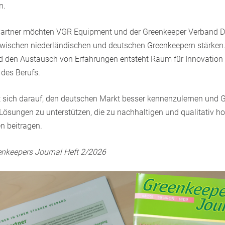
n.
s Partner möchten VGR Equipment und der Greenkeeper Verband 
ischen niederländischen und deutschen Greenkeepern stärken
den Austausch von Erfahrungen entsteht Raum für Innovation 
 des Berufs.
 sich darauf, den deutschen Markt besser kennenzulernen und 
 Lösungen zu unterstützen, die zu nachhaltigen und qualitativ h
n beitragen.
reenkeepers Journal Heft 2/2026