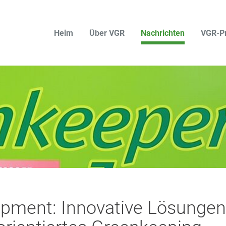
Heim
Über VGR
Nachrichten
VGR-P
pment: Innovative Lösungen