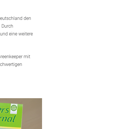
Deutschland den
. Durch
und eine weitere
Greenkeeper mit
ochwertigen