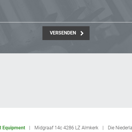
VERSENDEN
 Equipment
Midgraaf 14c 4286 LZ Almkerk
Die Niederl