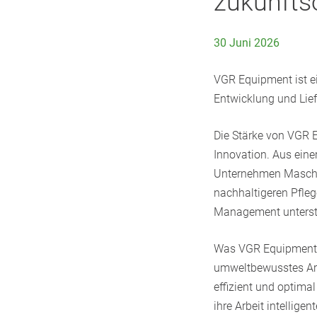
zukunfts
30 Juni 2026
VGR Equipment ist ei
Entwicklung und Lief
Die Stärke von VGR E
Innovation. Aus eine
Unternehmen Maschine
nachhaltigeren Pfleg
Management unterstüt
Was VGR Equipment au
umweltbewusstes Arbe
effizient und optima
ihre Arbeit intellig