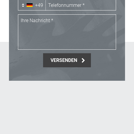
+49
VERSENDEN
_Email