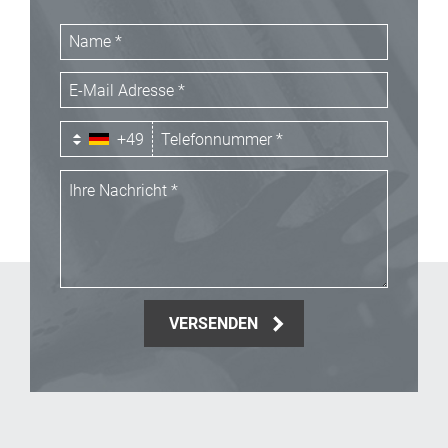
+49
VERSENDEN
_Email