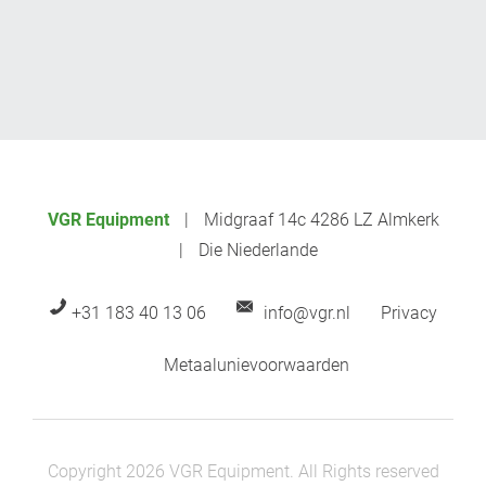
VGR Equipment
Midgraaf 14c 4286 LZ Almkerk
Die Niederlande
+31 183 40 13 06
info@vgr.nl
Privacy
Metaalunievoorwaarden
Copyright 2026 VGR Equipment. All Rights reserved